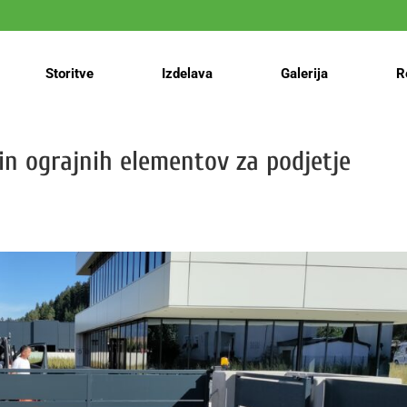
Storitve
Izdelava
Galerija
R
n ograjnih elementov za podjetje