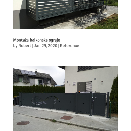
Montaža balkonske ograje
by
Robert
|
Jan 29, 2020
|
Reference