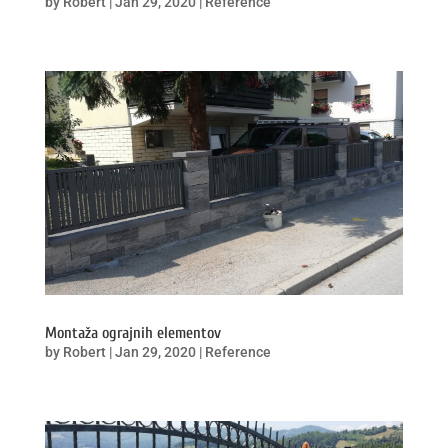
by
Robert
|
Jan 29, 2020
|
Reference
Montaža ograjnih elementov
by
Robert
|
Jan 29, 2020
|
Reference