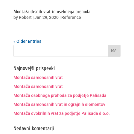
Montaža drsnih vrat in osebnega prehoda
by
Robert
|
Jan 29, 2020
|
Reference
« Older Entries
Najnovejši prispevki
Montaža samonosnih vrat
Montaža samonosnih vrat
Montaža osebnega prehoda za podjetje Palisada
Montaža samonosnih vrat in ograjnih elementov
Montaža dvokrilnih vrat za podjetje Palisada d.o.o.
Nedavni komentarji