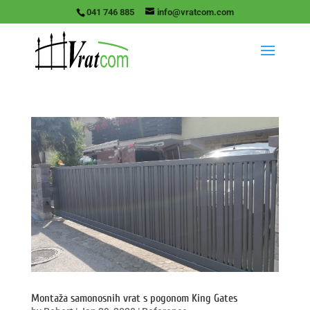
041 746 885
info@vratcom.com
Montaža samonosnih vrat s pogonom King Gates