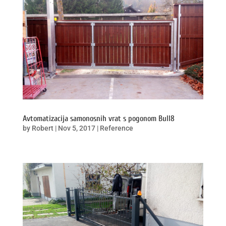
Avtomatizacija samonosnih vrat s pogonom Bull8
by
Robert
|
Nov 5, 2017
|
Reference