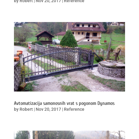
by
Robert
|
Nov 20, 2017
|
Reference
Avtomatizacija samonosnih vrat s pogonom Dynamos
by
Robert
|
Nov 20, 2017
|
Reference