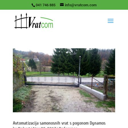
041 746 885
info@vratcom.com
Avtomatizacija samonosnih vrat s pogonom Dynamos