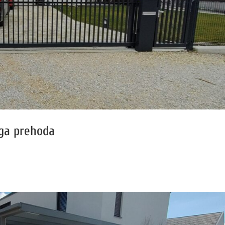
ega prehoda