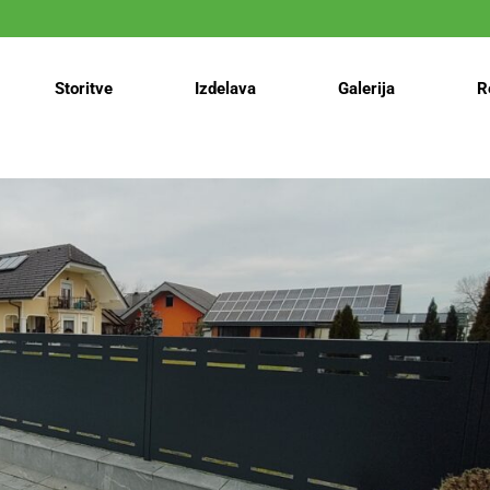
Storitve
Izdelava
Galerija
R