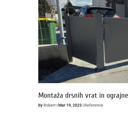
Montaža drsnih vrat in ograjn
by
Robert
|
Mar 19, 2023
|
Reference