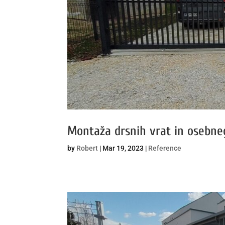
Montaža drsnih vrat in osebn
by
Robert
|
Mar 19, 2023
|
Reference