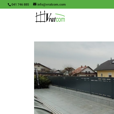
041 746 885
info@vratcom.com