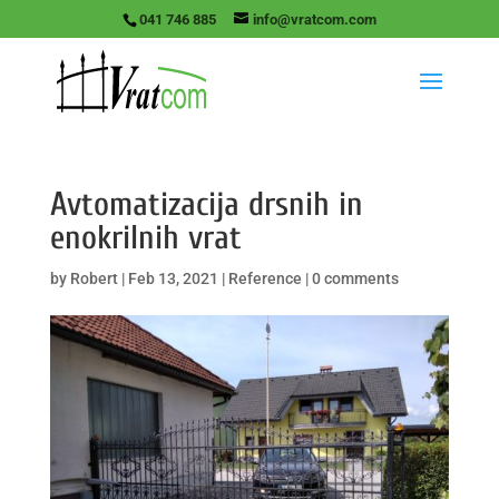
041 746 885
info@vratcom.com
Avtomatizacija drsnih in
enokrilnih vrat
by
Robert
|
Feb 13, 2021
|
Reference
|
0 comments