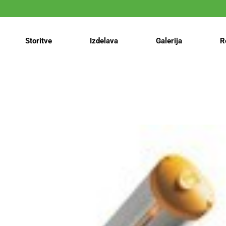
Storitve
Izdelava
Galerija
R